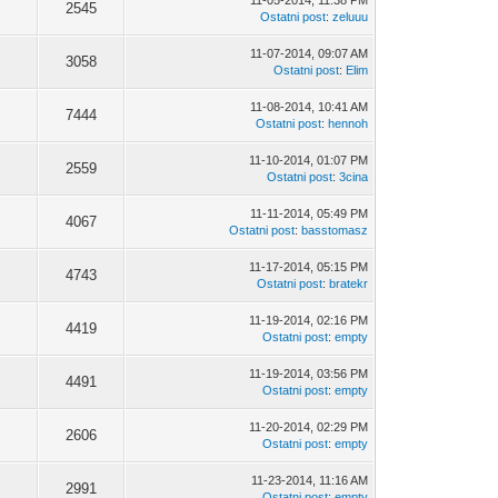
11-05-2014, 11:38 PM
2545
Ostatni post
:
zeluuu
11-07-2014, 09:07 AM
3058
Ostatni post
:
Elim
11-08-2014, 10:41 AM
7444
Ostatni post
:
hennoh
11-10-2014, 01:07 PM
2559
Ostatni post
:
3cina
11-11-2014, 05:49 PM
4067
Ostatni post
:
basstomasz
11-17-2014, 05:15 PM
4743
Ostatni post
:
bratekr
11-19-2014, 02:16 PM
4419
Ostatni post
:
empty
11-19-2014, 03:56 PM
4491
Ostatni post
:
empty
11-20-2014, 02:29 PM
2606
Ostatni post
:
empty
11-23-2014, 11:16 AM
2991
Ostatni post
:
empty