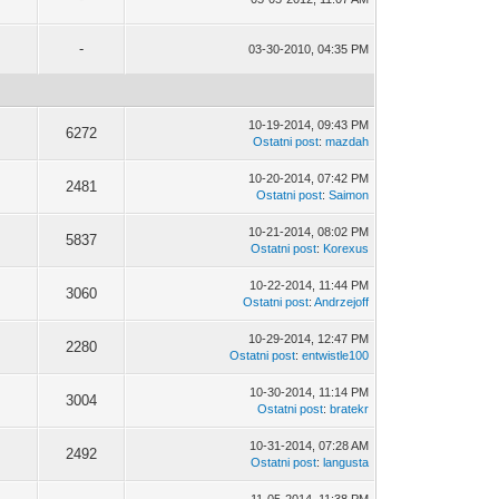
-
03-30-2010, 04:35 PM
10-19-2014, 09:43 PM
6272
Ostatni post
:
mazdah
10-20-2014, 07:42 PM
2481
Ostatni post
:
Saimon
10-21-2014, 08:02 PM
5837
Ostatni post
:
Korexus
10-22-2014, 11:44 PM
3060
Ostatni post
:
Andrzejoff
10-29-2014, 12:47 PM
2280
Ostatni post
:
entwistle100
10-30-2014, 11:14 PM
3004
Ostatni post
:
bratekr
10-31-2014, 07:28 AM
2492
Ostatni post
:
langusta