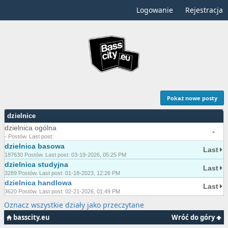
Logowanie
Rejestracja
Pokaż nowe posty
dzielnice
dzielnica ogólna
-
- Postów. Last post:
dzielnica basowa
Last
187630 Postów. Last post: 03-19-2026, 05:25 PM
dzielnica studyjna
Last
3289 Postów. Last post: 01-18-2023, 12:26 PM
dzielnica handlowa
Last
3620 Postów. Last post: 02-21-2026, 01:49 PM
Oznacz wszystkie działy jako przeczytane
basscity.eu
Wróć do góry