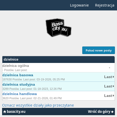
Logowanie
Rejestracja
Pokaż nowe posty
dzielnice
dzielnica ogólna
-
- Postów. Last post:
dzielnica basowa
Last
187630 Postów. Last post: 03-19-2026, 05:25 PM
dzielnica studyjna
Last
3289 Postów. Last post: 01-18-2023, 12:26 PM
dzielnica handlowa
Last
3620 Postów. Last post: 02-21-2026, 01:49 PM
Oznacz wszystkie działy jako przeczytane
basscity.eu
Wróć do góry