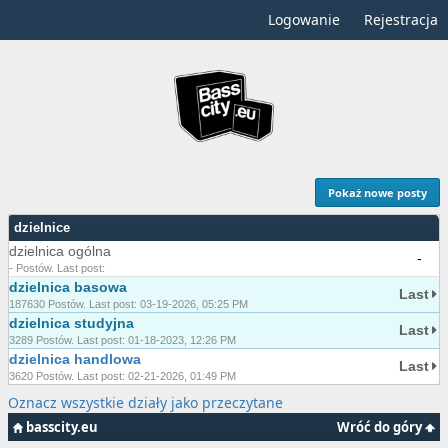
Logowanie
Rejestracja
Pokaż nowe posty
dzielnice
dzielnica ogólna
-
- Postów. Last post:
dzielnica basowa
Last
187630 Postów. Last post: 03-19-2026, 05:25 PM
dzielnica studyjna
Last
3289 Postów. Last post: 01-18-2023, 12:26 PM
dzielnica handlowa
Last
3620 Postów. Last post: 02-21-2026, 01:49 PM
Oznacz wszystkie działy jako przeczytane
basscity.eu
Wróć do góry