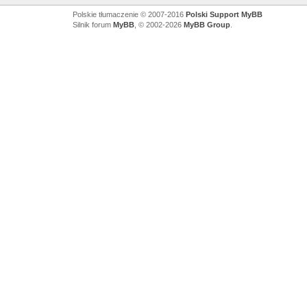
Polskie tłumaczenie © 2007-2016
Polski Support MyBB
Silnik forum
MyBB
, © 2002-2026
MyBB Group
.