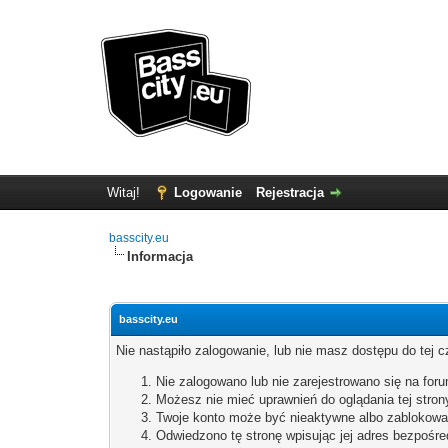
Witaj!
Logowanie
Rejestracja
basscity.eu
Informacja
basscity.eu
Nie nastąpiło zalogowanie, lub nie masz dostępu do tej c
Nie zalogowano lub nie zarejestrowano się na forum
Możesz nie mieć uprawnień do oglądania tej stron
Twoje konto może być nieaktywne albo zablokowa
Odwiedzono tę stronę wpisując jej adres bezpośre