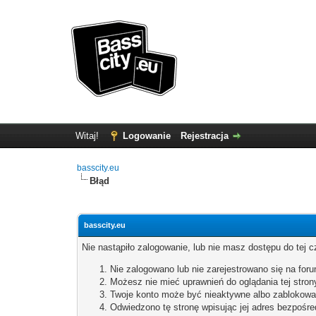
Witaj!
Logowanie
Rejestracja
basscity.eu
Błąd
basscity.eu
Nie nastąpiło zalogowanie, lub nie masz dostępu do tej c
Nie zalogowano lub nie zarejestrowano się na forum
Możesz nie mieć uprawnień do oglądania tej stron
Twoje konto może być nieaktywne albo zablokowa
Odwiedzono tę stronę wpisując jej adres bezpośre