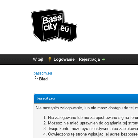
Witaj!
Logowanie
Rejestracja
basscity.eu
Błąd
basscity.eu
Nie nastąpiło zalogowanie, lub nie masz dostępu do tej c
Nie zalogowano lub nie zarejestrowano się na forum
Możesz nie mieć uprawnień do oglądania tej stron
Twoje konto może być nieaktywne albo zablokowa
Odwiedzono tę stronę wpisując jej adres bezpośre