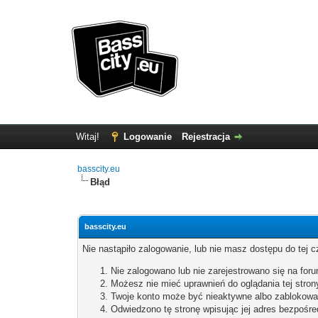
Witaj!
Logowanie
Rejestracja
basscity.eu
Błąd
basscity.eu
Nie nastąpiło zalogowanie, lub nie masz dostępu do tej c
Nie zalogowano lub nie zarejestrowano się na forum
Możesz nie mieć uprawnień do oglądania tej stron
Twoje konto może być nieaktywne albo zablokowa
Odwiedzono tę stronę wpisując jej adres bezpośre