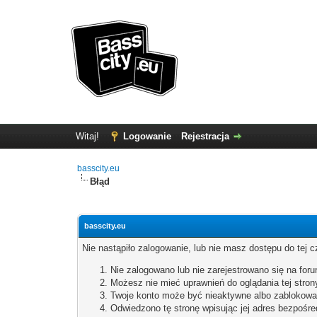
Witaj!
Logowanie
Rejestracja
basscity.eu
Błąd
basscity.eu
Nie nastąpiło zalogowanie, lub nie masz dostępu do tej c
Nie zalogowano lub nie zarejestrowano się na forum
Możesz nie mieć uprawnień do oglądania tej stron
Twoje konto może być nieaktywne albo zablokowa
Odwiedzono tę stronę wpisując jej adres bezpośre