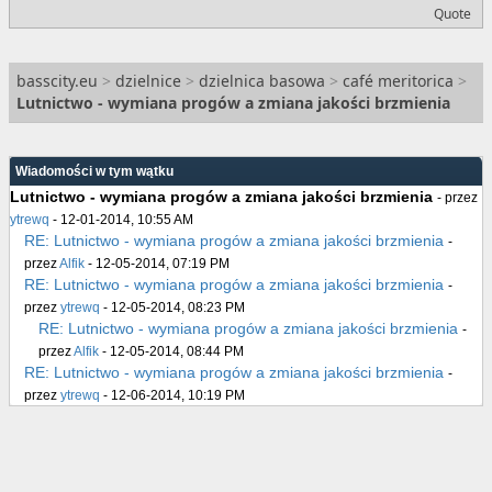
Quote
basscity.eu
>
dzielnice
>
dzielnica basowa
>
café meritorica
>
Lutnictwo - wymiana progów a zmiana jakości brzmienia
Wiadomości w tym wątku
Lutnictwo - wymiana progów a zmiana jakości brzmienia
- przez
ytrewq
- 12-01-2014, 10:55 AM
RE: Lutnictwo - wymiana progów a zmiana jakości brzmienia
-
przez
Alfik
- 12-05-2014, 07:19 PM
RE: Lutnictwo - wymiana progów a zmiana jakości brzmienia
-
przez
ytrewq
- 12-05-2014, 08:23 PM
RE: Lutnictwo - wymiana progów a zmiana jakości brzmienia
-
przez
Alfik
- 12-05-2014, 08:44 PM
RE: Lutnictwo - wymiana progów a zmiana jakości brzmienia
-
przez
ytrewq
- 12-06-2014, 10:19 PM