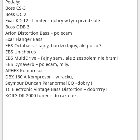
Pedały:
Boss CS-3
Boss OC 2
Exar KD-12 - Limiter - dobry w tym przedziale
Boss ODB 3
Arion Distortion Bass – polecam
Exar Flanger Bass
EBS Octabass – fajny, bardzo fajny, ale po co ?
EBS Unichorus –
EBS MultiDrive – Fajny sam , ale z zespołem nie brzmi
EBS Dynaverb – polecam, miły.
APHEX Kompresor –
DBX 160 A Kompresor – w racku,
Seymour Duncan Paranormal EQ –dobry !
TC Electronic Vintage Bass Distortion – dobrrrry !
KORG DR 2000 tuner – do raka też.