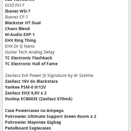
DOD FX17
Ibanez WD-7
Ibanez CF-7
Blackstar HT Dual
Chaos Blend
M-Audio EXP-1
EHX Ring Thing
EHX Dr Q Nano
Guitar Tech Analog Delay
TC Electronic Flashback
TC Electronic Hall of Fame
Zasilacz Evil Power JS Signature by dr Szelma
Zasilacz 16V do Blackstara
Yankee PSM-0 9/12V
Zasilacz EHX 9,6V x 2
Dunlop ECB003E (Zasilacz 670mA)
Case Powercases na Ampega
Pokrowiec Ultimate Support Green Room x 2
Pokrowiec Mayones Gigbag
Pedalboard Eaglecases