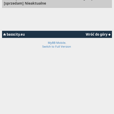
[
sprzedam
] Nieaktualne
basscity.eu
Wróć do góry
MyBB Mobile
.
Switch to Full Version