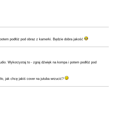
 potem podłóż pod obraz z kamerki. Będzie dobra jakość
dio. Wykorzystaj to - zgraj dźwięk na kompa i potem podłóż pod
o, jak chcę jakiś cover na jutuba wrzucić?