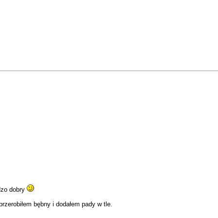
rdzo dobry
 przerobiłem bębny i dodałem pady w tle.