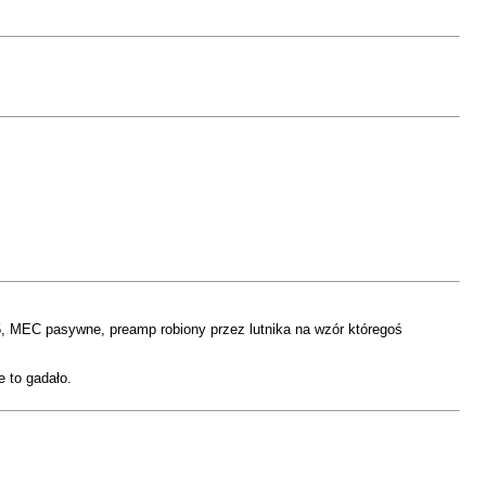
, MEC pasywne, preamp robiony przez lutnika na wzór któregoś
 to gadało.