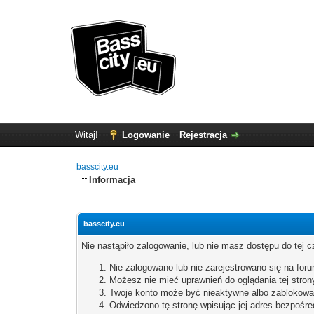
Witaj!
Logowanie
Rejestracja
basscity.eu
Informacja
basscity.eu
Nie nastąpiło zalogowanie, lub nie masz dostępu do tej c
Nie zalogowano lub nie zarejestrowano się na forum
Możesz nie mieć uprawnień do oglądania tej stron
Twoje konto może być nieaktywne albo zablokowa
Odwiedzono tę stronę wpisując jej adres bezpośre