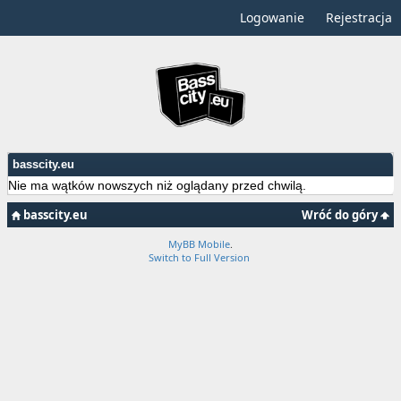
Logowanie
Rejestracja
basscity.eu
Nie ma wątków nowszych niż oglądany przed chwilą.
basscity.eu
Wróć do góry
MyBB Mobile
.
Switch to Full Version