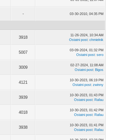
-
03-30-2010, 04:35 PM
11-26-2024, 10:34 AM
3918
Ostatni post
:
chmielnik
03-09-2024, 01:32 PM
5007
Ostatni post
:
sero
02-27-2024, 11:08 AM
3009
Ostatni post
:
Bigos
10-30-2023, 06:19 PM
4121
Ostatni post
:
zwinny
10-30-2023, 01:43 PM
3939
Ostatni post
:
Rafau
10-30-2023, 01:42 PM
4018
Ostatni post
:
Rafau
10-30-2023, 01:41 PM
3938
Ostatni post
:
Rafau