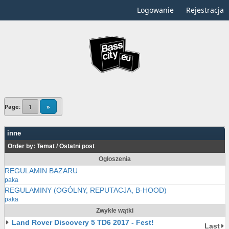
Logowanie
Rejestracja
Page:
1
»
inne
Order by:
Temat
/
Ostatni post
Ogłoszenia
REGULAMIN BAZARU
paka
REGULAMINY (OGÓLNY, REPUTACJA, B-HOOD)
paka
Zwykłe wątki
Land Rover Discovery 5 TD6 2017 - Fest!
Last