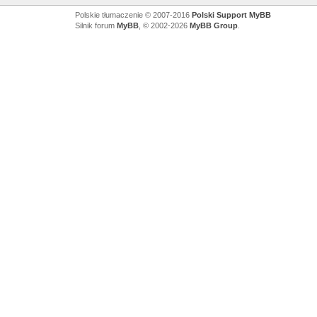
Polskie tłumaczenie © 2007-2016
Polski Support MyBB
Silnik forum
MyBB
, © 2002-2026
MyBB Group
.