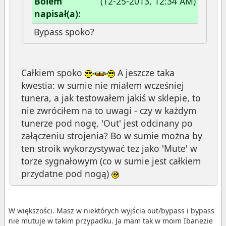
Bolem
(12-25-2013, 12:34 AM)
napisał(a):
Bypass spoko?
Całkiem spoko
A jeszcze taka
kwestia: w sumie nie miałem wcześniej
tunera, a jak testowałem jakiś w sklepie, to
nie zwróciłem na to uwagi - czy w każdym
tunerze pod nogę, 'Out' jest odcinany po
załączeniu strojenia? Bo w sumie można by
ten stroik wykorzystywać tez jako 'Mute' w
torze sygnałowym (co w sumie jest całkiem
przydatne pod nogą)
W większości. Masz w niektórych wyjścia out/bypass i bypass
nie mutuje w takim przypadku. Ja mam tak w moim Ibanezie