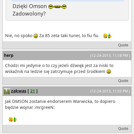
Dzięki Omson
Zadowolony?
Nie, no spoko
Za 85 zeta taki tuner, to fiu fiu
Quote
herp
(12-24-2013, 11:18 PM )
Chodzi mi jedynie o to czy jeżeli dźwięk jest za niski to
wskaźnik na ledzie się zatrzymuje przed środkiem
Quote
zakwas
[
21
]
(12-24-2013, 11:52 PM )
Jak OMSON zostanie endorserem Warwicka, to dopiero
będzie wojna! :mrgreeN:
Quote