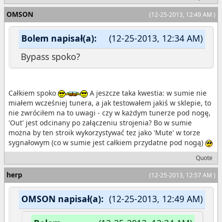
OMSON
(12-25-2013, 12:49 AM )
Bolem napisał(a):
(12-25-2013, 12:34 AM)
Bypass spoko?
Całkiem spoko
A jeszcze taka kwestia: w sumie nie
miałem wcześniej tunera, a jak testowałem jakiś w sklepie, to
nie zwróciłem na to uwagi - czy w każdym tunerze pod nogę,
'Out' jest odcinany po załączeniu strojenia? Bo w sumie
można by ten stroik wykorzystywać tez jako 'Mute' w torze
sygnałowym (co w sumie jest całkiem przydatne pod nogą)
Quote
herp
(12-25-2013, 12:57 AM )
OMSON napisał(a):
(12-25-2013, 12:49 AM)