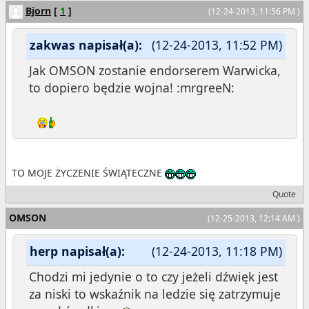
Bjorn
[
1
]
(12-24-2013, 11:56 PM )
zakwas napisał(a):
(12-24-2013, 11:52 PM)
Jak OMSON zostanie endorserem Warwicka,
to dopiero będzie wojna! :mrgreeN:
TO MOJE ŻYCZENIE ŚWIĄTECZNE
Quote
OMSON
(12-25-2013, 12:14 AM )
herp napisał(a):
(12-24-2013, 11:18 PM)
Chodzi mi jedynie o to czy jeżeli dźwięk jest
za niski to wskaźnik na ledzie się zatrzymuje