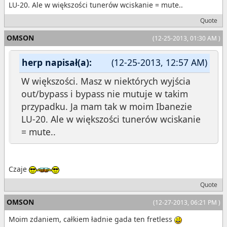
LU-20. Ale w większości tunerów wciskanie = mute..
Quote
OMSON
(12-25-2013, 01:30 AM )
herp napisał(a):
(12-25-2013, 12:57 AM)
W większości. Masz w niektórych wyjścia
out/bypass i bypass nie mutuje w takim
przypadku. Ja mam tak w moim Ibanezie
LU-20. Ale w większości tunerów wciskanie
= mute..
Czaje
Quote
OMSON
(12-27-2013, 06:21 PM )
Moim zdaniem, całkiem ładnie gada ten fretless