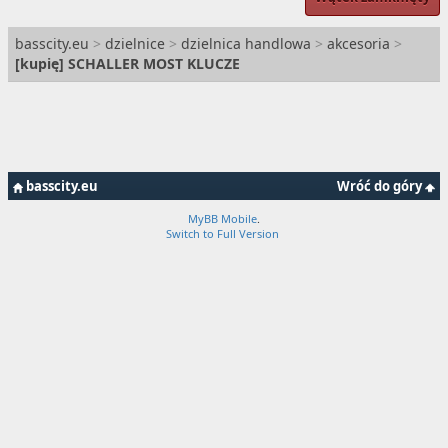
basscity.eu
>
dzielnice
>
dzielnica handlowa
>
akcesoria
>
[
kupię
] SCHALLER MOST KLUCZE
basscity.eu
Wróć do góry
MyBB Mobile
.
Switch to Full Version