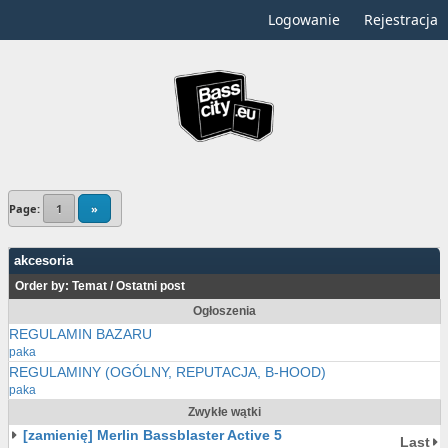
Logowanie
Rejestracja
Page:
1
»
akcesoria
Order by:
Temat
/
Ostatni post
Ogłoszenia
REGULAMIN BAZARU
paka
REGULAMINY (OGÓLNY, REPUTACJA, B-HOOD)
paka
Zwykłe wątki
[zamienię] Merlin Bassblaster Active 5
Last