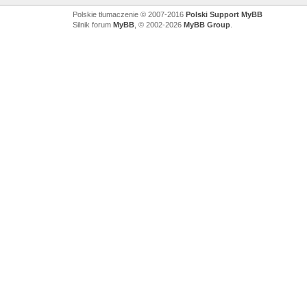
Polskie tłumaczenie © 2007-2016
Polski Support MyBB
Silnik forum
MyBB
, © 2002-2026
MyBB Group
.