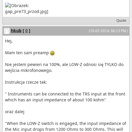
Quote
hkub
[
0
]
(10-07-2014, 06:13 PM )
Hej,
Mam ten sam preamp
Nie jestem pewien na 100%, ale LOW-Z odnosi się TYLKO do
wejścia mikrofonowego.
Instrukcja rzecze tak:
" Instruments can be connected to the TRS input at the front
which has an input impedance of about 100 kohm"
oraz dalej
"When the LOW-Z switch is engaged, the input impedance of
the Mic input drops from 1200 Ohms to 300 Ohms. This will