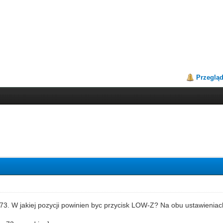
Przeglą
 W jakiej pozycji powinien byc przycisk LOW-Z? Na obu ustawieniach