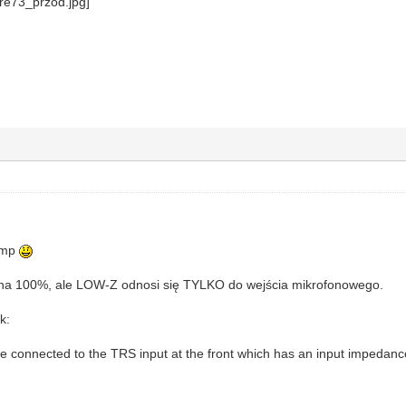
amp
 na 100%, ale LOW-Z odnosi się TYLKO do wejścia mikrofonowego.
k:
be connected to the TRS input at the front which has an input impedan