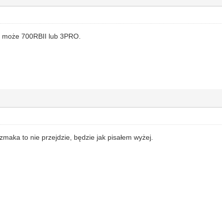
e, może 700RBII lub 3PRO.
zmaka to nie przejdzie, będzie jak pisałem wyżej.