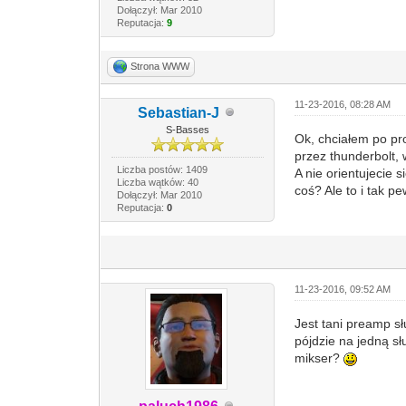
Dołączył: Mar 2010
Reputacja:
9
Strona WWW
11-23-2016, 08:28 AM
Sebastian-J
S-Basses
Ok, chciałem po pr
przez thunderbolt,
Liczba postów: 1409
A nie orientujecie 
Liczba wątków: 40
coś? Ale to i tak p
Dołączył: Mar 2010
Reputacja:
0
11-23-2016, 09:52 AM
Jest tani preamp s
pójdzie na jedną sł
mikser?