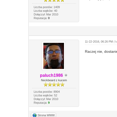
Liczba postów: 1409
Liczba wątków: 40
Dołączył: Mar 2010
Reputacja:
0
11-22-2016, 06:26 PM
(T
Raczej nie, dostani
paluch1986
Neckbeard z kucem
Liczba postów: 8904
Liczba wątków: 52
Dołączył: Mar 2010
Reputacja:
9
Strona WWW