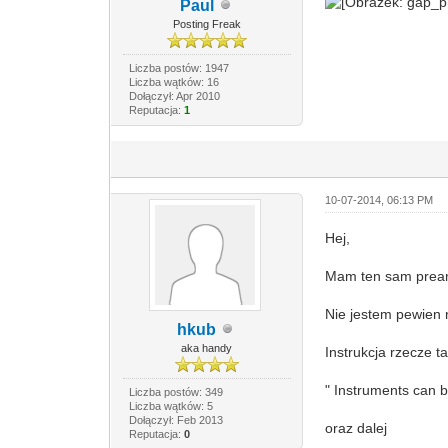
Paul
Posting Freak
Liczba postów: 1947
Liczba wątków: 16
Dołączył: Apr 2010
Reputacja:
1
10-07-2014, 06:13 PM
Hej,
Mam ten sam pre
Nie jestem pewien
hkub
aka handy
Instrukcja rzecze ta
" Instruments can 
Liczba postów: 349
Liczba wątków: 5
Dołączył: Feb 2013
oraz dalej
Reputacja:
0