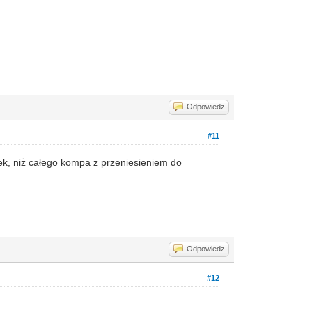
Odpowiedz
#11
ek, niż całego kompa z przeniesieniem do
Odpowiedz
#12