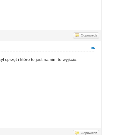
Odpowiedz
#6
sprzęt i które to jest na nim to wyjście.
Odpowiedz