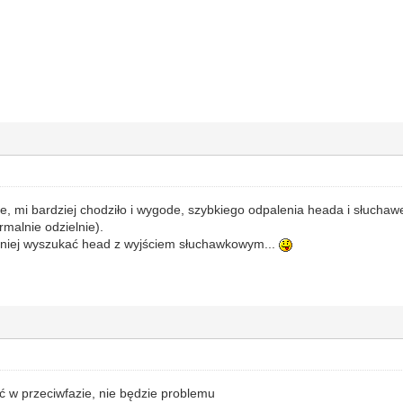
, mi bardziej chodziło i wygode, szybkiego odpalenia heada i słuchaw
rmalnie odzielnie).
iej wyszukać head z wyjściem słuchawkowym...
 w przeciwfazie, nie będzie problemu