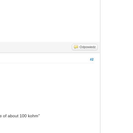
Odpowiedz
#2
ce of about 100 kohm"