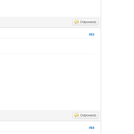
Odpowiedz
#63
Odpowiedz
#64