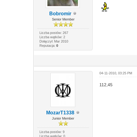
Bobromir
Senior Member
Liczba postów: 267
Liczba wątków: 2
Dołączył: Mar 2010
Reputacja:
0
04-11-2010, 03:25 PM
112,45
MozarT1338
Junior Member
Liczba postów: 9
Liczba wątków: 0