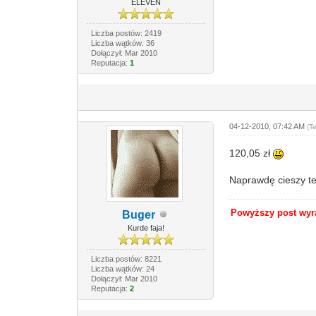
ELEVEN
Liczba postów: 2419
Liczba wątków: 36
Dołączył: Mar 2010
Reputacja:
1
04-12-2010, 07:42 AM
(T
120,05 zł
Naprawdę cieszy te
Powyższy post wyra
Buger
Kurde faja!
Liczba postów: 8221
Liczba wątków: 24
Dołączył: Mar 2010
Reputacja:
2