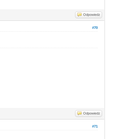
Odpowiedz
#70
Odpowiedz
#71