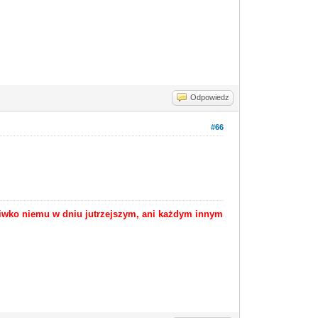
Odpowiedz
#66
ciwko niemu w dniu jutrzejszym, ani każdym innym