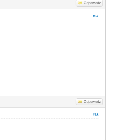
Odpowiedz
#67
Odpowiedz
#68