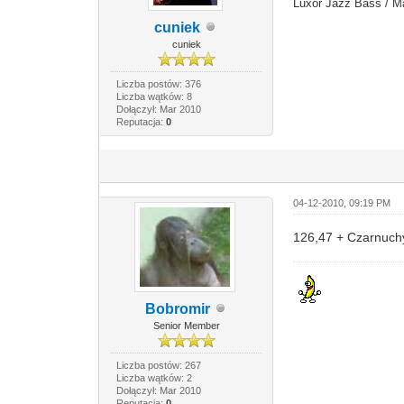
Luxor Jazz Bass / 
cuniek
cuniek
Liczba postów: 376
Liczba wątków: 8
Dołączył: Mar 2010
Reputacja:
0
04-12-2010, 09:19 PM
126,47 + Czarnuch
Bobromir
Senior Member
Liczba postów: 267
Liczba wątków: 2
Dołączył: Mar 2010
Reputacja:
0