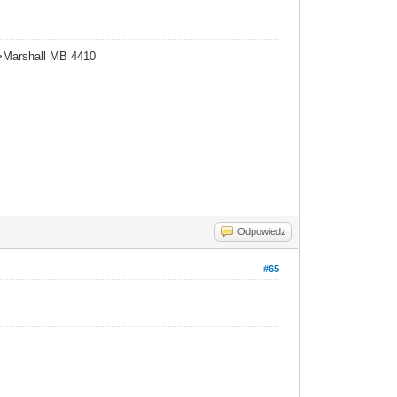
Marshall MB 4410
Odpowiedz
#65