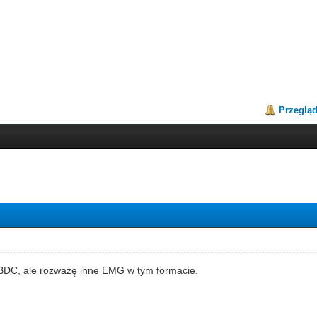
Przeglą
BDC, ale rozważę inne EMG w tym formacie.