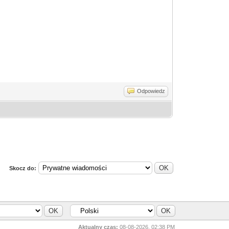
Odpowiedz
Skocz do:
Aktualny czas:
08-08-2026, 02:38 PM