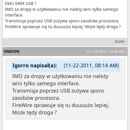
EMU 0404 USB ?
IMO za dropy w użytkowaniu nie należy wini tylko samego
interface.
Transmisja poprzez USB zużywa sporo zasobów procesora.
FireWire sprawuje się tu duuuużo lepiej. Może tędy droga ?
Quote
OMSON
(11-22-2011, 10:46 AM )
Igorro napisał(a):
(11-22-2011, 08:14 AM)
IMO za dropy w użytkowaniu nie należy
wini tylko samego interface.
Transmisja poprzez USB zużywa sporo
zasobów procesora.
FireWire sprawuje się tu duuuużo lepiej.
Może tędy droga ?