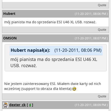
Quote
Hubert
(11-20-2011, 08:06 PM )
mój pianista ma do sprzedania ESI U46 XL USB. rozważ.
Quote
OMSON
(11-20-2011, 08:07 PM )
Hubert napisał(a):
(11-20-2011, 08:06 PM)
mój pianista ma do sprzedania ESI U46 XL
USB. rozważ.
Nie jestem zainteresowany ESI. Miałem dwie karty od nich
wcześniej (support to obraza dla klienta)
Quote
dexter_ck
[
4
]
(11-20-2011, 08:09 PM )