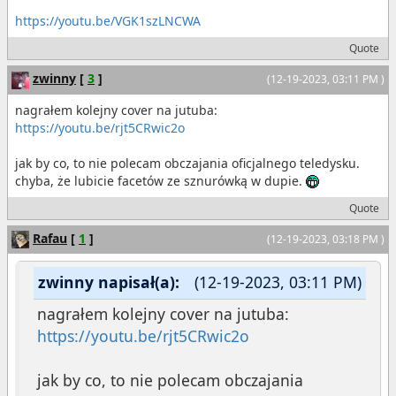
https://youtu.be/VGK1szLNCWA
Quote
zwinny
[
3
]
(12-19-2023, 03:11 PM )
nagrałem kolejny cover na jutuba:
https://youtu.be/rjt5CRwic2o
jak by co, to nie polecam obczajania oficjalnego teledysku.
chyba, że lubicie facetów ze sznurówką w dupie.
Quote
Rafau
[
1
]
(12-19-2023, 03:18 PM )
zwinny napisał(a):
(12-19-2023, 03:11 PM)
nagrałem kolejny cover na jutuba:
https://youtu.be/rjt5CRwic2o
jak by co, to nie polecam obczajania