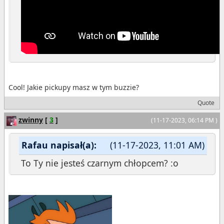
Cool! Jakie pickupy masz w tym buzzie?
Quote
zwinny
[
3
]
(11-17-2023, 06:14 PM )
Rafau napisał(a):
(11-17-2023, 11:01 AM)
To Ty nie jesteś czarnym chłopcem? :o