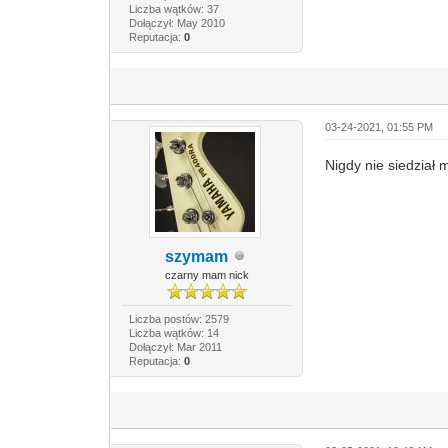
Liczba wątków: 37
Dołączył: May 2010
Reputacja:
0
03-24-2021, 01:55 PM
Nigdy nie siedział 
szymam
czarny mam nick
Liczba postów: 2579
Liczba wątków: 14
Dołączył: Mar 2011
Reputacja:
0