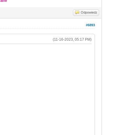
alle
Odpowiedz
#6893
(11-16-2023, 05:17 PM)