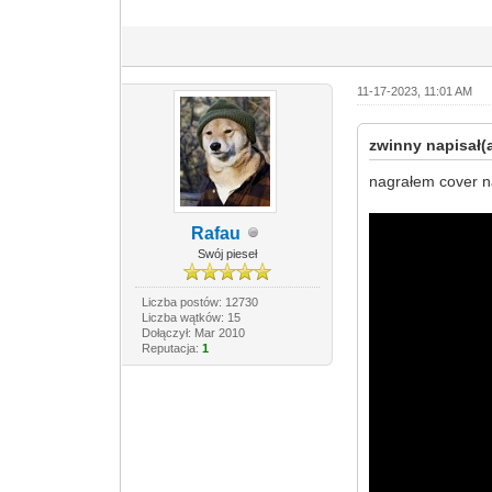
11-17-2023, 11:01 AM
zwinny napisał(a
nagrałem cover n
Rafau
Swój pieseł
Liczba postów: 12730
Liczba wątków: 15
Dołączył: Mar 2010
Reputacja:
1