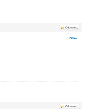
Odpowiedz
#6891
Odpowiedz