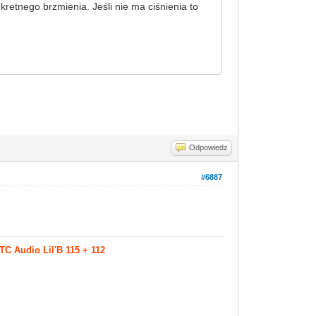
nkretnego brzmienia. Jeśli nie ma ciśnienia to
Odpowiedz
#6887
TC Audio Lil'B 115 + 112