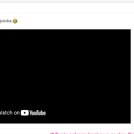
 jutuba