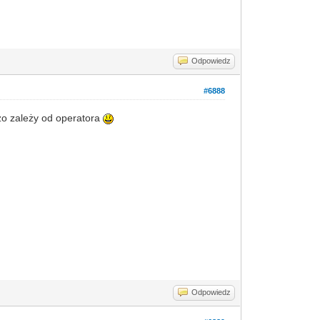
Odpowiedz
#6888
użo zależy od operatora
Odpowiedz