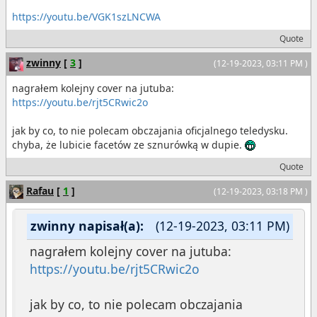
https://youtu.be/VGK1szLNCWA
Quote
zwinny
[
3
]
(12-19-2023, 03:11 PM )
nagrałem kolejny cover na jutuba:
https://youtu.be/rjt5CRwic2o
jak by co, to nie polecam obczajania oficjalnego teledysku.
chyba, że lubicie facetów ze sznurówką w dupie.
Quote
Rafau
[
1
]
(12-19-2023, 03:18 PM )
zwinny napisał(a):
(12-19-2023, 03:11 PM)
nagrałem kolejny cover na jutuba:
https://youtu.be/rjt5CRwic2o
jak by co, to nie polecam obczajania