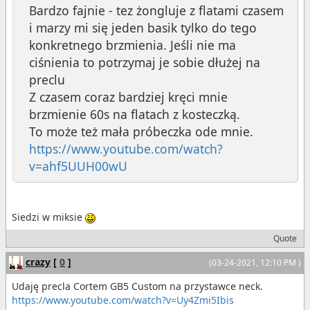
Bardzo fajnie - tez żongluje z flatami czasem
i marzy mi się jeden basik tylko do tego
konkretnego brzmienia. Jeśli nie ma
ciśnienia to potrzymaj je sobie dłużej na
preclu
Z czasem coraz bardziej kręci mnie
brzmienie 60s na flatach z kosteczką.
To może też mała próbeczka ode mnie.
https://www.youtube.com/watch?
v=ahf5UUH00wU
Siedzi w miksie
Quote
crazy
[
0
]
(03-24-2021, 12:10 PM )
Udaję precla Cortem GB5 Custom na przystawce neck.
https://www.youtube.com/watch?v=Uy4Zmi5Ibis