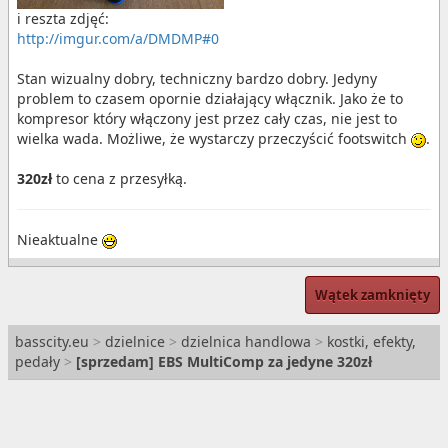
i reszta zdjęć:
http://imgur.com/a/DMDMP#0
Stan wizualny dobry, techniczny bardzo dobry. Jedyny
problem to czasem opornie działający włącznik. Jako że to
kompresor który włączony jest przez cały czas, nie jest to
wielka wada. Możliwe, że wystarczy przeczyścić footswitch
.
320zł
to cena z przesyłką.
Nieaktualne
Wątek zamknięty
basscity.eu
>
dzielnice
>
dzielnica handlowa
>
kostki, efekty,
pedały
>
[
sprzedam
] EBS MultiComp za jedyne 320zł