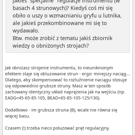
jakieś "specjalne" regulacje instrumentu (w
basach 4 strunowych)? Kiedyś coś mi się
obiło o uszy o wzmacnianiu gryfu u lutnika,
ale jakieś przekombinowane mi się to
wydawało.
Btw. może zrobić z tematu jakiś zbiornik
wiedzy o obniżonych strojach?
Jak obniżasz strojenie instrumentu, to nieuniknionym
efektem staje się obluzowanie strun - ergo: mniejszy naciąg...
Dlatego, aby skompensować to rozluźnienie naciągu stosuje
się odpowiednio grubsze struny. Masz w ten sposób
zachowany identyczny układ naprężenia jak na wejściu (np.
EADG=45-65-85-105, BEAD=65-85-105-125/130).
Dodatkowo - im grubsza struna (B), wcale nie równa się
więcej basu.
Czasem (!) trzeba nieco poluzować pręt regulacyjny.