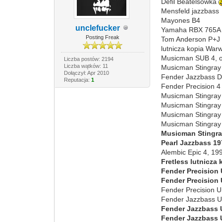
Defil Beatelsówka
Mensfeld jazzbass
Mayones B4
unclefucker
Yamaha RBX 765A
Posting Freak
Tom Anderson P+J
lutnicza kopia War
Musicman SUB 4, oj
Liczba postów: 2194
Liczba wątków: 11
Musicman Stingray 
Dołączył: Apr 2010
Fender Jazzbass De
Reputacja:
1
Fender Precision 4
Musicman Stingray 
Musicman Stingray 
Musicman Stingray 
Musicman Stingray 
Musicman Stingra
Pearl Jazzbass 1
Alembic Epic 4, 199
Fretless lutnicza
Fender Precision
Fender Precision
Fender Precision US
Fender Jazzbass US
Fender Jazzbass 
Fender Jazzbass 