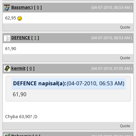
Bassman:)
[
0
]
(04-07-2010, 06:53 AM )
62,95
Quote
DEFENCE
[
1
]
(04-07-2010, 06:53 AM )
61,90
Quote
kermit
[
0
]
(04-07-2010, 07:05 AM )
DEFENCE napisał(a):
(04-07-2010, 06:53 AM)
61,90
Chyba 63,90? ;D
Quote