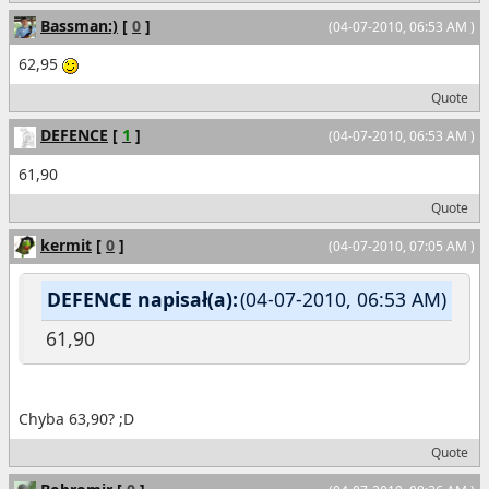
Bassman:)
[
0
]
(04-07-2010, 06:53 AM )
62,95
Quote
DEFENCE
[
1
]
(04-07-2010, 06:53 AM )
61,90
Quote
kermit
[
0
]
(04-07-2010, 07:05 AM )
DEFENCE napisał(a):
(04-07-2010, 06:53 AM)
61,90
Chyba 63,90? ;D
Quote