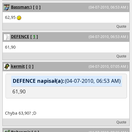
Bassman:)
[
0
]
(04-07-2010, 06:53 AM )
62,95
Quote
DEFENCE
[
1
]
(04-07-2010, 06:53 AM )
61,90
Quote
kermit
[
0
]
(04-07-2010, 07:05 AM )
DEFENCE napisał(a):
(04-07-2010, 06:53 AM)
61,90
Chyba 63,90? ;D
Quote