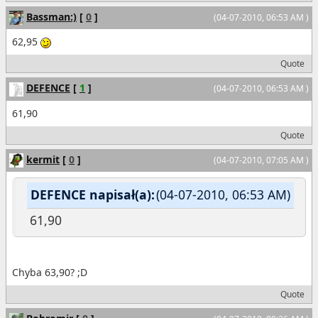
Bassman:)
[
0
]
(04-07-2010, 06:53 AM )
62,95
Quote
DEFENCE
[
1
]
(04-07-2010, 06:53 AM )
61,90
Quote
kermit
[
0
]
(04-07-2010, 07:05 AM )
DEFENCE napisał(a):
(04-07-2010, 06:53 AM)
61,90
Chyba 63,90? ;D
Quote